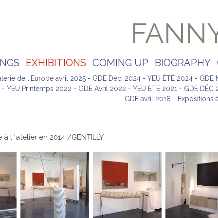
FANN
INGS
EXHIBITIONS
COMING UP
BIOGRAPHY
lerie de l'Europe avril 2025
-
GDE Déc. 2024
-
YEU ÉTÉ 2024
-
GDE 
-
YEU Printemps 2022
-
GDE Avril 2022
-
YEU ETE 2021
-
GDE DÉC 
GDE avril 2018
-
Expositions à
 à l 'atelier en 2014 /GENTILLY