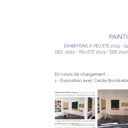
PAINT
EXHIBITIONS
//
YEU ÉTÉ 2025
-
Ga
DEC. 2023
-
YEU ETE 2023
-
GDE 2022
En cours de chargement ....
1 - Exposition avec Cécile Bonduelle